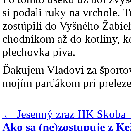
si podali ruky na vrchole.
zostúpili do Vyšného Žabie
chodníkom až do kotliny, k
plechovka piva.
Ďakujem Vladovi za športov
mojím parťákom pri preleze
←
Jesenný zraz HK Skoba
Ako sa (ne)zostupuje z K