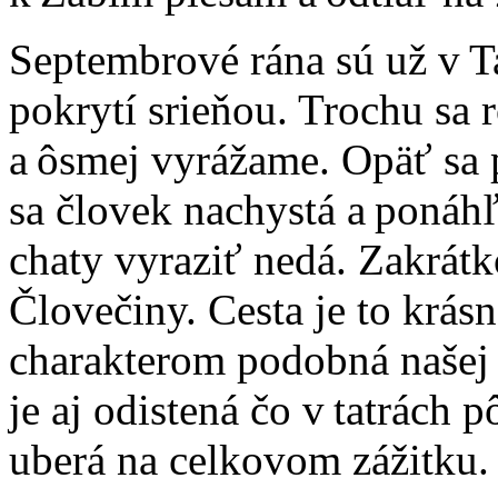
Septembrové rána sú už v T
pokrytí srieňou. Trochu sa
a ôsmej vyrážame. Opäť sa 
sa človek nachystá a ponáhľ
chaty vyraziť nedá. Zakrát
Človečiny. Cesta je to krás
charakterom podobná našej
je aj odistená čo v tatrách 
uberá na celkovom zážitku.