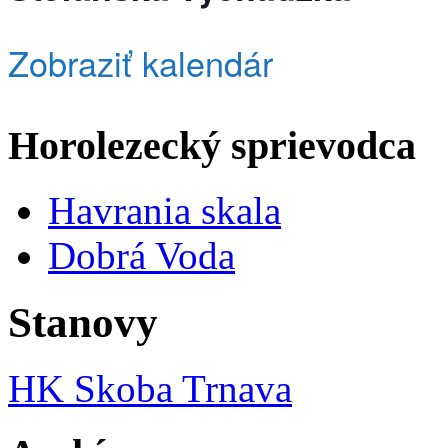
Zobraziť kalendár
Horolezecký sprievodca
Havrania skala
Dobrá Voda
Stanovy
HK Skoba Trnava