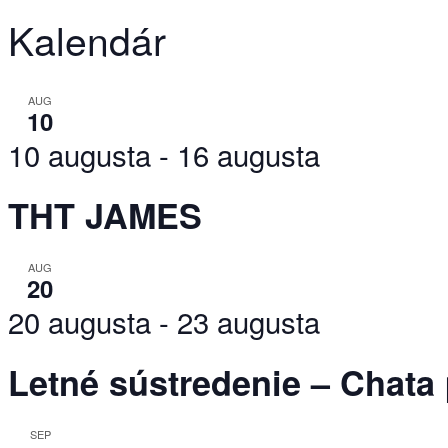
Kalendár
AUG
10
10 augusta
-
16 augusta
THT JAMES
AUG
20
20 augusta
-
23 augusta
Letné sústredenie – Chata
SEP