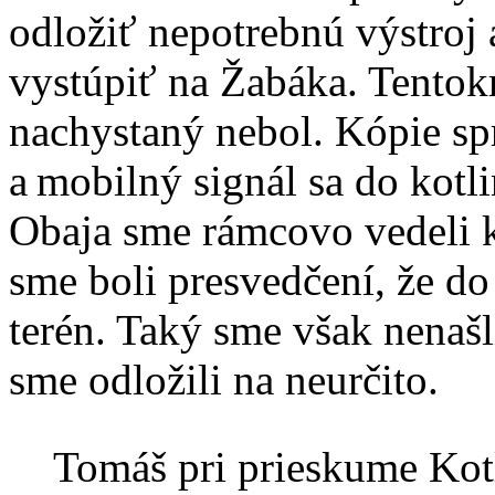
odložiť nepotrebnú výstroj 
vystúpiť na Žabáka. Tentok
nachystaný nebol. Kópie s
a mobilný signál sa do kotli
Obaja sme rámcovo vedeli k
sme boli presvedčení, že d
terén. Taký sme však nenašli
sme odložili na neurčito.
Tomáš pri prieskume Kotl