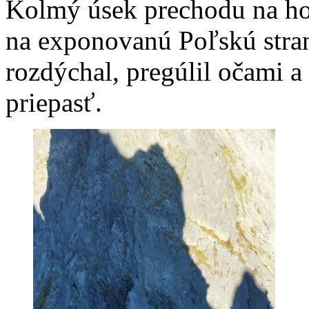
Kolmý úsek prechodu na ho
na exponovanú Poľskú stran
rozdýchal, pregúlil očami a 
priepasť.