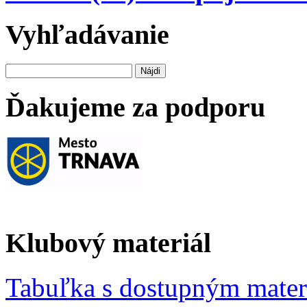
Vyhľadávanie
Hľadať:
Ďakujeme za podporu
Klubový materiál
Tabuľka s dostupným mate