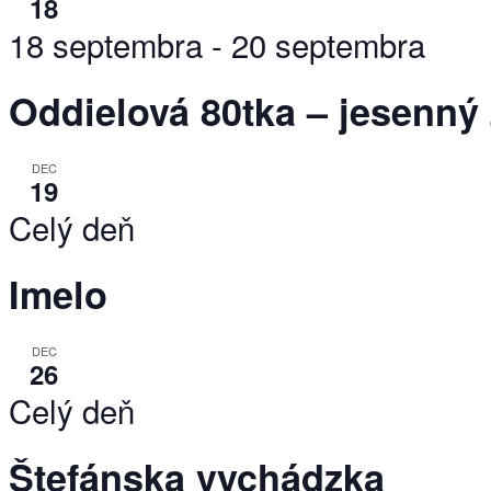
18
18 septembra
-
20 septembra
Oddielová 80tka – jesenný 
DEC
19
Celý deň
Imelo
DEC
26
Celý deň
Štefánska vychádzka