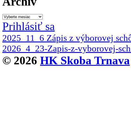
Archív
Archív
Prihlásiť sa
2025_11_6 Zápis z výborovej scho
2026_4_23-Zapis-z-vyborovej-sch
© 2026
HK Skoba Trnava