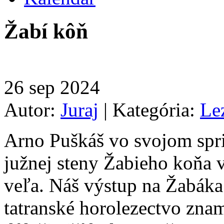
Žabí kôň
26
sep
2024
Autor:
Juraj
|
Kategória:
Le
Arno Puškáš vo svojom spri
južnej steny Žabieho koňa 
veľa. Náš výstup na Žabáka 
tatranské horolezectvo znam