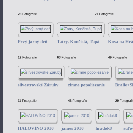
28
Fotografie
27
Fotografie
Prvý jarný deň
Tatry, Končistá, Tupá
Kosa na Hr
12
Fotografie
63
Fotografie
49
Fotografie
silvestrovské Záruby
zimne popoliezanie
Bralie+S
11
Fotografie
46
Fotografie
29
Fotografi
HALOVÍNO 2010
james 2010
hrádok8
súľo