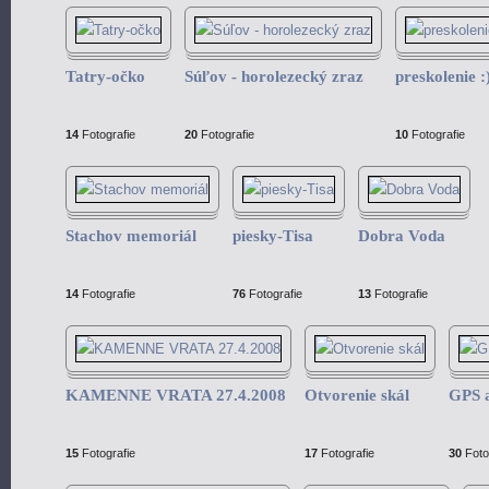
Tatry-očko
Súľov - horolezecký zraz
preskolenie :
14
Fotografie
20
Fotografie
10
Fotografie
Stachov memoriál
piesky-Tisa
Dobra Voda
14
Fotografie
76
Fotografie
13
Fotografie
KAMENNE VRATA 27.4.2008
Otvorenie skál
GPS 
15
Fotografie
17
Fotografie
30
Foto