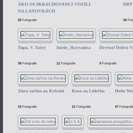
AKO SA SKRACHOVANCI VOZILI
DRY
NA LANOVKÁCH
25
Fotografie
56
Foto
Tupá, V. Tatry
Imelo_Havranica
Drytool Dobrá V
38
Fotografie
12
Fotografie
9
Fotografie
Zima začína na Kriváni
Kosa na Lidečku
Hohe Wa
19
Fotografie
21
Fotografie
47
Fotografi