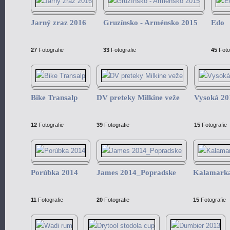
Jarný zraz 2016
Gruzínsko - Arménsko 2015
Edo
27
Fotografie
33
Fotografie
45
Foto
Bike Transalp
DV preteky Milkine veže
Vysoká 20
12
Fotografie
39
Fotografie
15
Fotografie
Porúbka 2014
James 2014_Popradske
Kalamarka
11
Fotografie
20
Fotografie
15
Fotografie