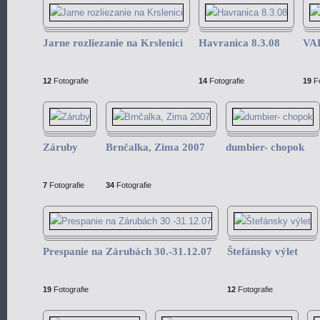
Jarne rozliezanie na Krslenici
Havranica 8.3.08
VA
12
Fotografie
14
Fotografie
19
Fo
Záruby
Brnčalka, Zima 2007
dumbier- chopok
7
Fotografie
34
Fotografie
Prespanie na Zárubách 30.-31.12.07
Štefánsky výlet
19
Fotografie
12
Fotografie