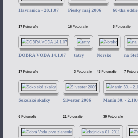
Havranica - 28.1.07
Piesky maj 2006
60-tka oddie
17
Fotografie
16
Fotografie
5
Fotografie
DOBRA VODA 14.1.07
tatry
Norsko
na Šte
17
Fotografie
3
Fotografie
43
Fotografie
7
Fotogra
Sokolské skalky
Silvester 2006
Manín 30. - 2.10
6
Fotografie
21
Fotografie
39
Fotografie