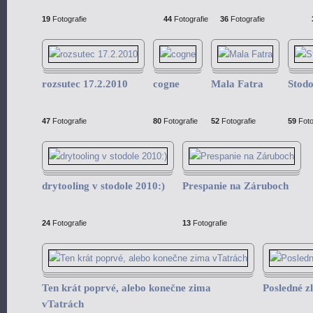
19
Fotografie
44
Fotografie
36
Fotografie
rozsutec 17.2.2010
cogne
Mala Fatra
Stodo
47
Fotografie
80
Fotografie
52
Fotografie
59
Foto
drytooling v stodole 2010:)
Prespanie na Záruboch
24
Fotografie
13
Fotografie
Ten krát poprvé, alebo konečne zima
Posledné z
vTatrách