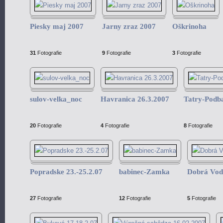
Piesky maj 2007
Jarny zraz 2007
Oškrinoha
31
Fotografie
9
Fotografie
3
Fotografie
sulov-velka_noc
Havranica 26.3.2007
Tatry-Podb
20
Fotografie
4
Fotografie
8
Fotografie
Popradske 23.-25.2.07
babinec-Zamka
Dobrá Vod
27
Fotografie
12
Fotografie
5
Fotografie