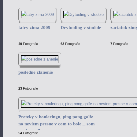
tatry zima 2009
Drytooling v stodole
zaciatok zim
49
Fotografie
63
Fotografie
7
Fotografie
posledne zlanenie
23
Fotografie
Preteky v bouleringu, ping pong,golfe
no neviem presne v com to bolo....som
z toho vedla.
54
Fotografie