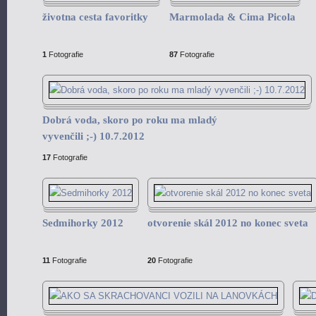
životna cesta favoritky
Marmolada & Cima Picola
1
Fotografie
87
Fotografie
Dobrá voda, skoro po roku ma mladý
vyvenčili ;-) 10.7.2012
17
Fotografie
Sedmihorky 2012
otvorenie skál 2012 no konec sveta
11
Fotografie
20
Fotografie