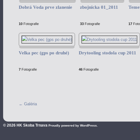
Dobrá Voda prve zlanenie
zbojnicka 01_2011
Teme
10
Fotografie
33
Fotografie
17
Foto
Velka pec (gps po druhé)
Drytooling stodola cup 2011
7
Fotografie
46
Fotografie
←
Galéria
© 2026
HK Skoba Trnava
Proudly powered by WordPress.