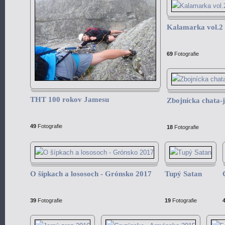
Kalamarka vol.2
69
Fotografie
THT 100 rokov Jamesu
Zbojnícka chata-j
49
Fotografie
18
Fotografie
O šípkach a lososoch - Grónsko 2017
Tupý Satan
39
Fotografie
19
Fotografie