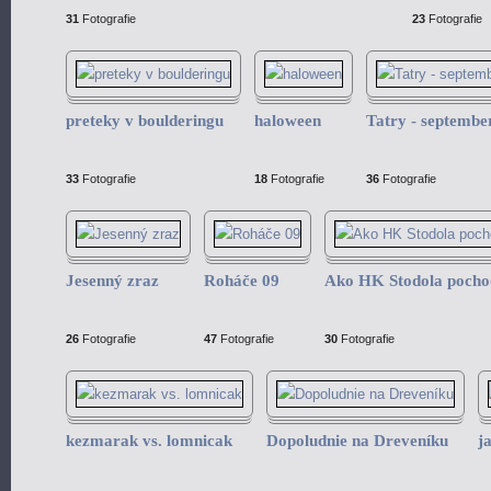
31
Fotografie
23
Fotografie
preteky v boulderingu
haloween
Tatry - septembe
33
Fotografie
18
Fotografie
36
Fotografie
Jesenný zraz
Roháče 09
Ako HK Stodola pocho
26
Fotografie
47
Fotografie
30
Fotografie
kezmarak vs. lomnicak
Dopoludnie na Dreveníku
j