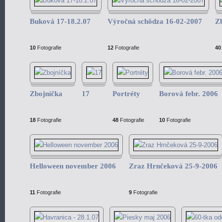
Buková 17-18.2.07
Výročná schôdza 16-02-2007
Zb
10
Fotografie
12
Fotografie
40
Zbojníčka
17
Portréty
Borová febr. 2006
18
Fotografie
48
Fotografie
10
Fotografie
Helloween november 2006
Zraz Hrnčeková 25-9-2006
11
Fotografie
9
Fotografie