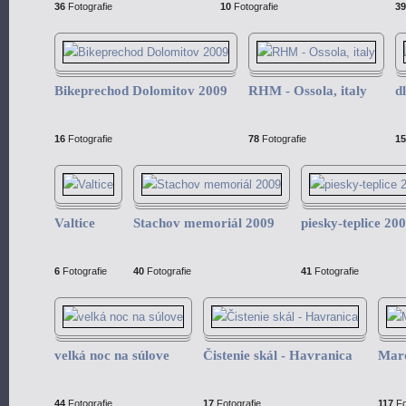
36
Fotografie
10
Fotografie
39
Bikeprechod Dolomitov 2009
RHM - Ossola, italy
d
16
Fotografie
78
Fotografie
15
Valtice
Stachov memoriál 2009
piesky-teplice 20
6
Fotografie
40
Fotografie
41
Fotografie
velká noc na súlove
Čistenie skál - Havranica
Mar
44
Fotografie
17
Fotografie
117
Fo