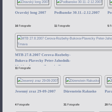
Oravský long 2007
Podbanske 30.11.-2.12.2007
Po
16
Fotografie
11
Fotografie
5
Fo
MTB 27.8.2007 Cerova-Rozbehy-
Bukova-Plavecky Peter-Jahodnik-
Majdan-Losonec-Zvoncin-Trnava
11
Fotografie
Jesenný zraz 29-09-2007
Dürenstein Rakusko
Para
4
Fotografie
31
Fotografie
20
Fot