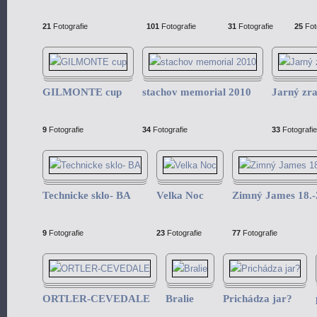
21
Fotografie
101
Fotografie
31
Fotografie
25
Fot
GILMONTE cup
stachov memorial 2010
Jarný zr
9
Fotografie
34
Fotografie
33
Fotografie
Technicke sklo- BA
Velka Noc
Zimný James 18.-
9
Fotografie
23
Fotografie
77
Fotografie
ORTLER-CEVEDALE
Bralie
Prichádza jar?