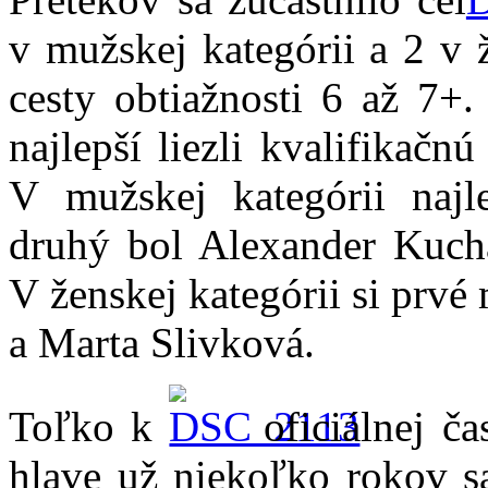
v mužskej kategórii a 2 v ž
cesty obtiažnosti 6 až 7+
najlepší liezli kvalifikač
V mužskej kategórii najl
druhý bol Alexander Kuchár
V ženskej kategórii si prvé
a Marta Slivková.
Toľko k
oficiálnej ča
hlave už niekoľko rokov s