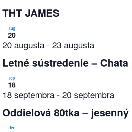
THT JAMES
aug
20
20 augusta
-
23 augusta
Letné sústredenie – Chata
sep
18
18 septembra
-
20 septembra
Oddielová 80tka – jesenný 
dec