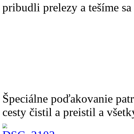
pribudli prelezy a tešíme sa
Špeciálne poďakovanie patr
cesty čistil a preistil a všet