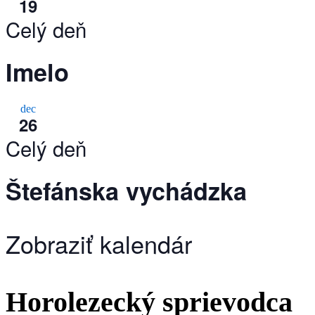
19
Celý deň
Imelo
dec
26
Celý deň
Štefánska vychádzka
Zobraziť kalendár
Horolezecký sprievodca