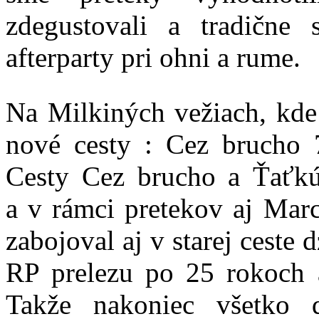
zdegustovali a tradične 
afterparty pri ohni a rume.
Na Milkiných vežiach, kd
nové cesty : Cez brucho 
Cesty Cez brucho a Ťaťkú
a v rámci pretekov aj Ma
zabojoval aj v starej ceste 
RP prelezu po 25 rokoch a
Takže nakoniec všetko d