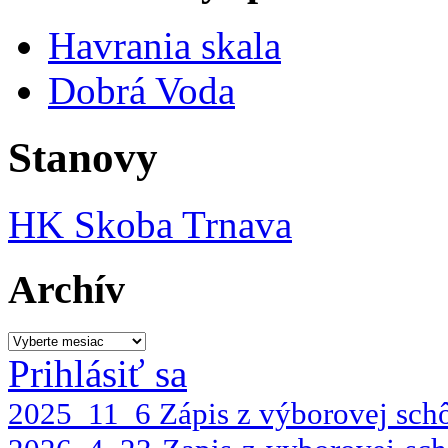
Havrania skala
Dobrá Voda
Stanovy
HK Skoba Trnava
Archív
Archív
Prihlásiť sa
2025_11_6 Zápis z výborovej scho