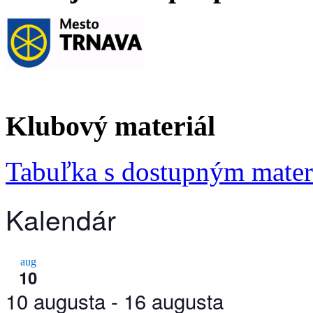
Klubový materiál
Tabuľka s dostupným mate
Kalendár
aug
10
10 augusta
-
16 augusta