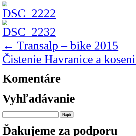
←
Transalp – bike 2015
Čistenie Havranice a kosen
Komentáre
Vyhľadávanie
Hľadať:
Ďakujeme za podporu