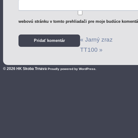
webovú stránku v tomto prehliadači pre moje budúce komentá
«
Jarný zraz
TT100
»
© 2026
HK Skoba Trnava
Proudly powered by WordPress.