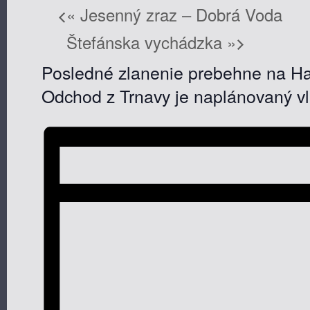
«
Jesenný zraz – Dobrá Voda
Štefánska vychádzka
»
Posledné zlanenie prebehne na Ha
Odchod z Trnavy je naplánovaný v