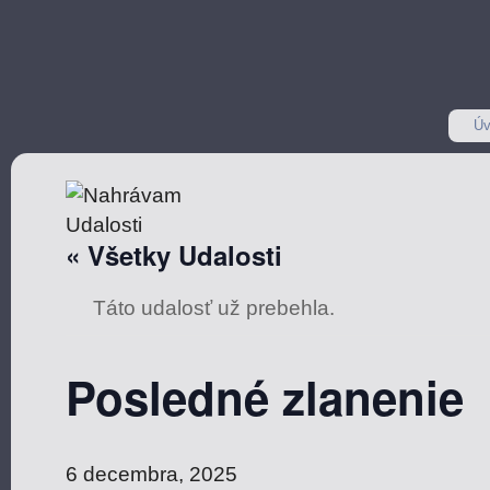
Úv
« Všetky Udalosti
Táto udalosť už prebehla.
Posledné zlanenie
6 decembra, 2025