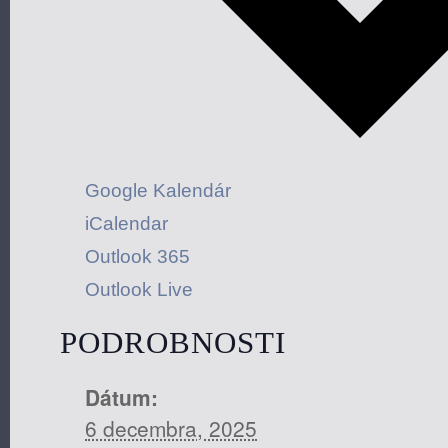
Google Kalendár
iCalendar
Outlook 365
Outlook Live
PODROBNOSTI
Dátum:
6 decembra, 2025