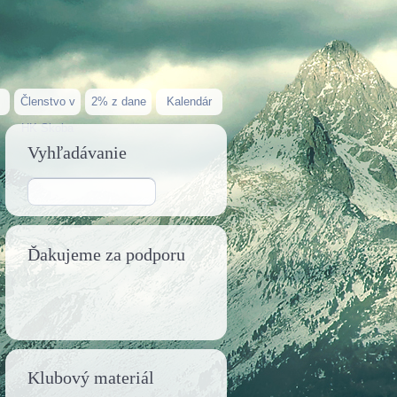
Členstvo v
2% z dane
Kalendár
HK Skoba
Vyhľadávanie
Ďakujeme za podporu
Klubový materiál