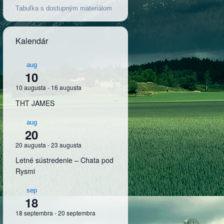
Tabuľka s dostupným materiálom
Kalendár
aug
10
10 augusta
-
16 augusta
THT JAMES
aug
20
20 augusta
-
23 augusta
Letné sústredenie – Chata pod
Rysmi
sep
18
18 septembra
-
20 septembra