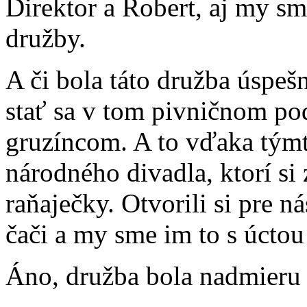
Direktor a Robert, aj my sm
družby.
A či bola táto družba úspeš
stať sa v tom pivničnom po
gruzíncom. A to vďaka tým
národného divadla, ktorí si 
raňaječky. Otvorili si pre ná
čači a my sme im to s úctou 
Áno, družba bola nadmieru 