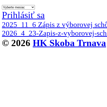
Archív
Prihlásiť sa
2025_11_6 Zápis z výborovej scho
2026_4_23-Zapis-z-vyborovej-sch
© 2026
HK Skoba Trnava