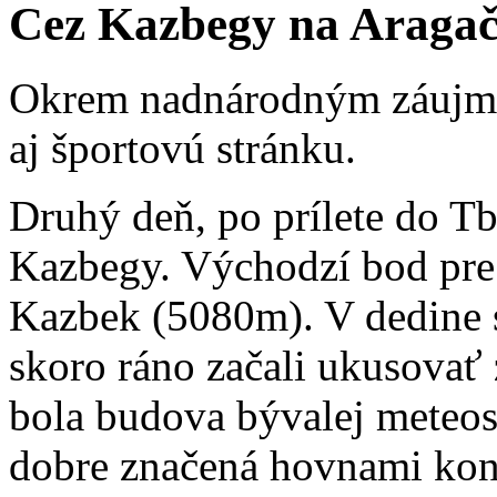
Cez Kazbegy na Araga
Okrem nadnárodným záujmo
aj športovú stránku.
Druhý deň, po prílete do Tb
Kazbegy. Východzí bod pre
Kazbek (5080m). V dedine 
skoro ráno začali ukusovať 
bola budova bývalej meteos
dobre značená hovnami kon