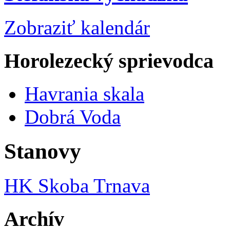
Zobraziť kalendár
Horolezecký sprievodca
Havrania skala
Dobrá Voda
Stanovy
HK Skoba Trnava
Archív