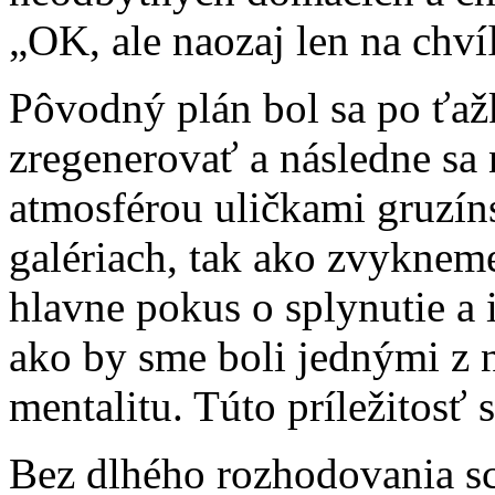
„OK, ale naozaj len na chví
Pôvodný plán bol sa po ťaž
zregenerovať a následne sa
atmosférou uličkami gruzín
galériach, tak ako zvykneme
hlavne pokus o splynutie a 
ako by sme boli jednými z n
mentalitu. Túto príležitosť
Bez dlhého rozhodovania s