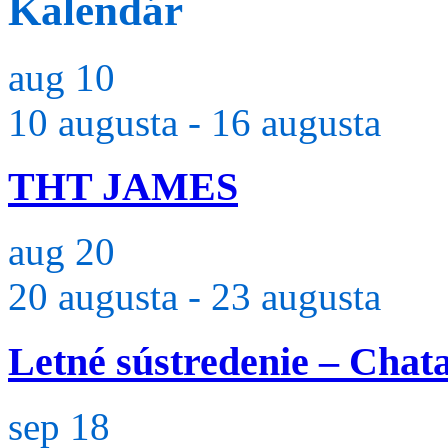
Kalendár
aug
10
10 augusta
-
16 augusta
THT JAMES
aug
20
20 augusta
-
23 augusta
Letné sústredenie – Chat
sep
18