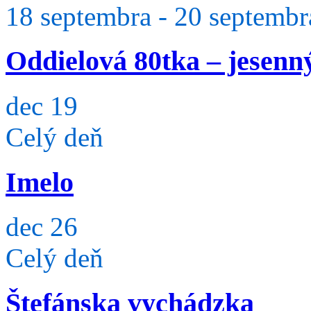
18 septembra
-
20 septembr
Oddielová 80tka – jesenn
dec
19
Celý deň
Imelo
dec
26
Celý deň
Štefánska vychádzka