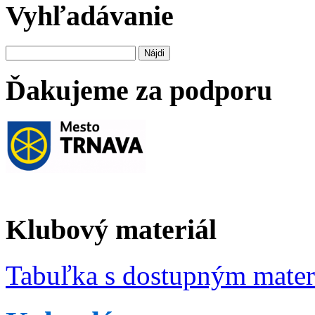
Vyhľadávanie
Hľadať:
Ďakujeme za podporu
Klubový materiál
Tabuľka s dostupným mate