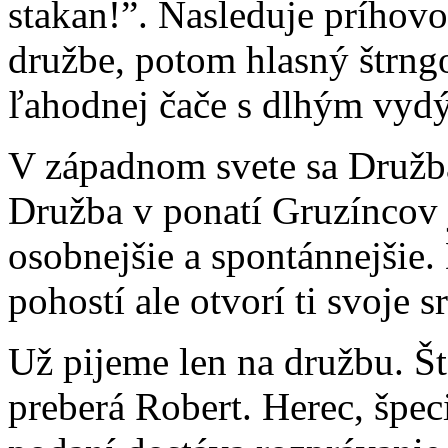
stakan!”. Nasleduje príhovo
družbe, potom hlasný štrng
ľahodnej čače s dlhým vyd
V západnom svete sa Družb
Družba v ponatí Gruzíncov j
osobnejšie a spontánnejšie.
pohostí ale otvorí ti svoje 
Už pijeme len na družbu. Št
preberá Robert. Herec, špec