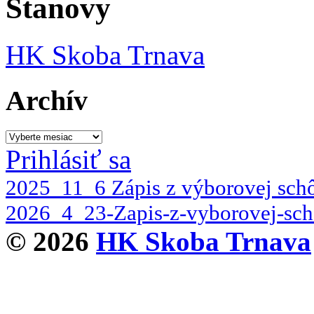
Stanovy
HK Skoba Trnava
Archív
Archív
Prihlásiť sa
2025_11_6 Zápis z výborovej scho
2026_4_23-Zapis-z-vyborovej-sch
© 2026
HK Skoba Trnava