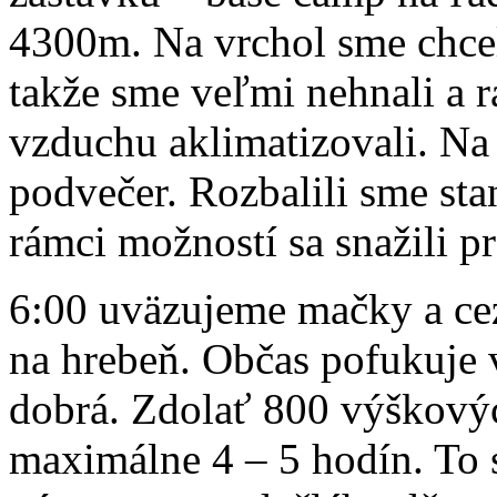
4300m. Na vrchol sme chcel
takže sme veľmi nehnali a 
vzduchu aklimatizovali. Na
podvečer. Rozbalili sme stan
rámci možností sa snažili 
6:00 uväzujeme mačky a ce
na hrebeň. Občas pofukuje vi
dobrá. Zdolať 800 výškový
maximálne 4 – 5 hodín. To