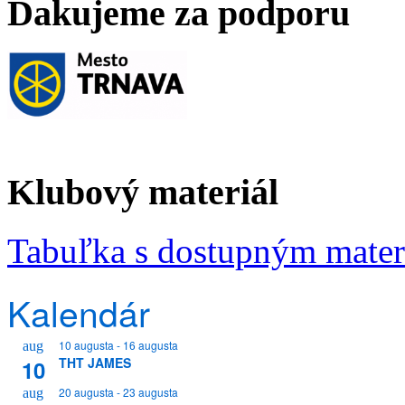
Ďakujeme za podporu
Klubový materiál
Tabuľka s dostupným mate
Kalendár
10 augusta
-
16 augusta
aug
THT JAMES
10
20 augusta
-
23 augusta
aug