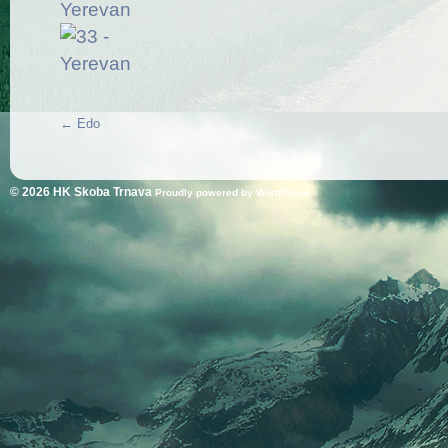
←
Edo
© 2026
HK Skoba Trnava
Proudly powered by WordPress.